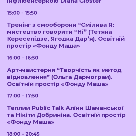
інфлюенсеркою Diana Gloster
15:00 - 15:50
Тренінг з смооборони “Смілива Я:
мистецтво говорити “Ні” (Тетяна
Кереселідзе, Ягодка Дарʼя). Освітній
простір «Фонду Маша»
16:00 - 16:50
Арт-майстерня “Творчість як метод
відновлення” (Ольга Дармограй).
Освітній простір «Фонду Маша»
17:00 - 17:50
Теплий Public Talk Аліни Шаманської
та Нікіти Добриніна. Освітній простір
«Фонду Маша»
18:00 - 20:45