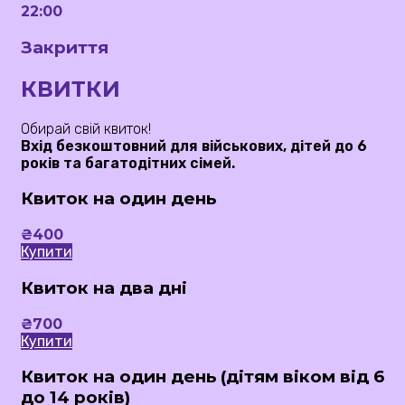
22:00
Закриття
КВИТКИ
Обирай свій квиток!
Вхід безкоштовний для військових, дітей до 6
років та багатодітних сімей.
Квиток на один день
₴
400
Купити
Квиток на два дні
₴
700
Купити
Квиток на один день (дітям віком від 6
до 14 років)