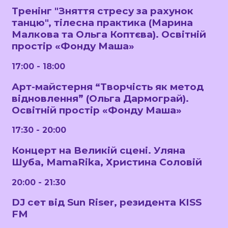
Тренінг "Зняття стресу за рахунок
танцю", тілесна практика (Марина
Малкова та Ольга Коптєва). Освітній
простір «Фонду Маша»
17:00 - 18:00
Арт-майстерня “Творчість як метод
відновлення” (Ольга Дармограй).
Освітній простір «Фонду Маша»
17:30 - 20:00
Концерт на Великій сцені. Уляна
Шуба, MamaRika, Христина Соловій
20:00 - 21:30
DJ сет від Sun Riser, резидента KISS
FM