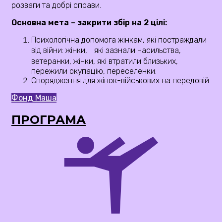
розваги та добрі справи.
Основна мета – закрити збір на 2 цілі:
Психологічна допомога жінкам, які постраждали
від війни: жінки, які зазнали насильства,
ветеранки, жінки, які втратили близьких,
пережили окупацію, переселенки.
Спорядження для жінок-військових на передовій.
Фонд Маша
ПРОГРАМА