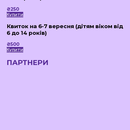
₴
250
Купити
Квиток на 6-7 вересня (дітям віком від
6 до 14 років)
₴
500
Купити
ПАРТНЕРИ